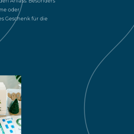
eden Anlass. Besonders
ume oder
s Geschenk für die