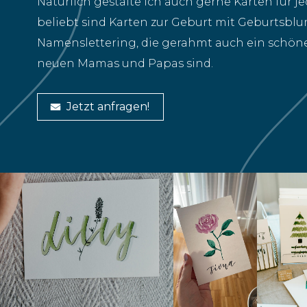
Natürlich gestalte ich auch gerne Karten für j
beliebt sind Karten zur Geburt mit Geburtsbl
Namenslettering, die gerahmt auch ein schöne
neuen Mamas und Papas sind.
Jetzt anfragen!