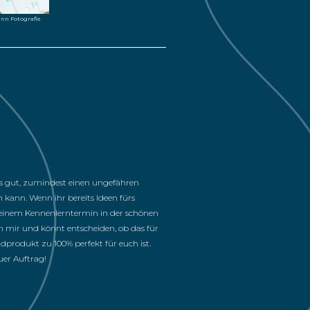
ann Fotografie
es gut, zumindest einen ungefähren
kann. Wenn ihr bereits Ideen fürs
u einem Kennenlerntermin in der schönen
n mir und könnt entscheiden, ob das für
produkt zu 100% perfekt für euch ist.
uer Auftrag!