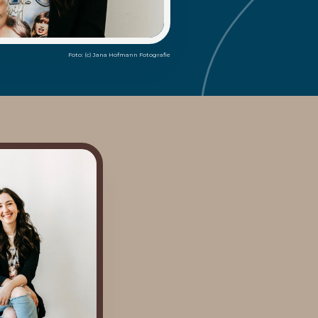
Foto: (c) Jana Hofmann Fotografie