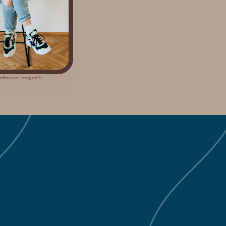
 Hofmann Fotografie