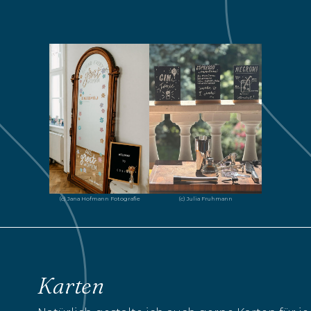
(c) Jana Hofmann Fotografie
(c) Julia Fruhmann
Karten