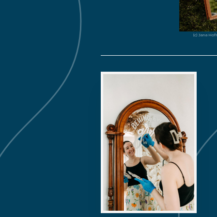
(c) Jana Ho