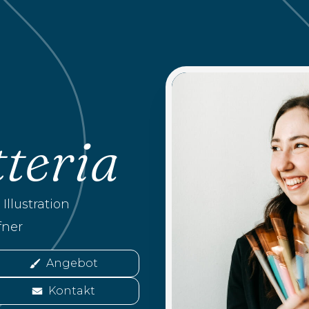
tteria
Illustration
fner
Angebot
Kontakt