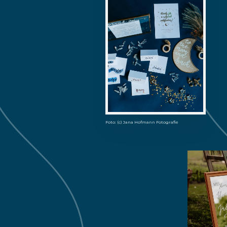
Foto: (c) Jana Hofmann Fotografie