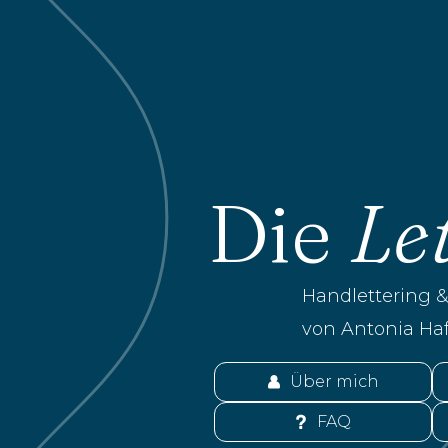
Die
Le
Handlettering & 
von Antonia Ha
Über mich
FAQ