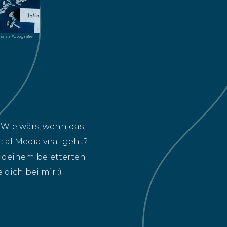
mann Fotografie
 Wie wärs, wenn das
al Media viral geht?
n deinem beletterten
dich bei mir :)