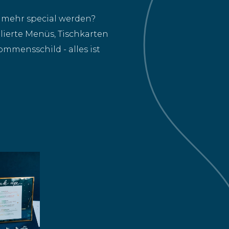
n mehr special werden?
ierte Menüs, Tischkarten
ommensschild - alles ist