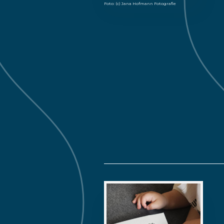
Foto: (c) Jana Hofmann Fotografie